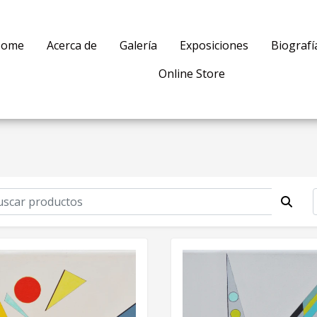
ome
Acerca de
Galería
Exposiciones
Biografí
Online Store