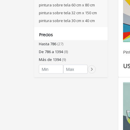
pintura sobre tela 60 cm x 80 cm
pintura sobre tela 32 cm x 150 cm
pintura sobre tela 30 cm x 40 cm
Precios
Hasta 786
(27)
De 786 a 1394
(8)
Pin
Más de 1394
(9)
US