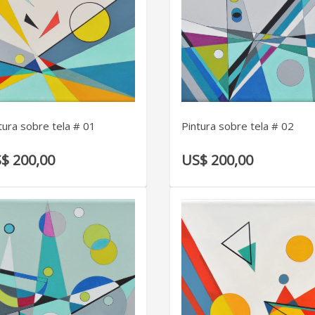
VER DETALLE
VER DETALLE
tura sobre tela # 01
Pintura sobre tela # 02
$ 200,00
US$ 200,00