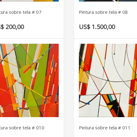
tura sobre tela # 07
Pintura sobre tela # 08
$ 200,00
US$ 1.500,00
VER DETALLE
VER DETALLE
tura sobre tela # 010
Pintura sobre tela # 011