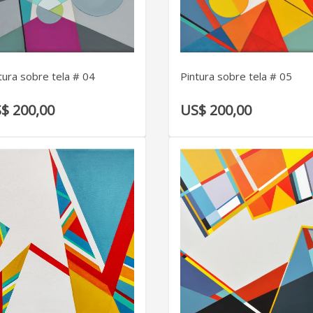
VER DETALLE
VER DETALLE
tura sobre tela # 04
Pintura sobre tela # 05
$ 200,00
US$ 200,00
VER DETALLE
VER DETALLE