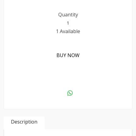
Quantity
1 Available
BUY NOW
ADD TO CART
Description