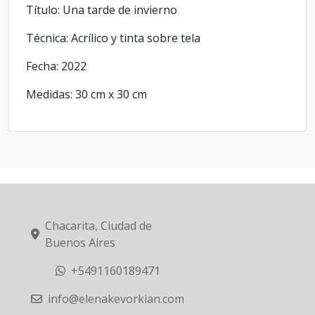
Título: Una tarde de invierno
Técnica: Acrílico y tinta sobre tela
Fecha: 2022
Medidas: 30 cm x 30 cm
Chacarita, Ciudad de
Buenos Aires
+5491160189471
info@elenakevorkian.com